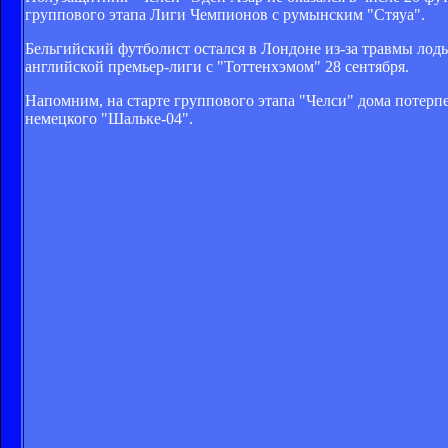
группового этапа Лиги Чемпионов с румынским "Стяуа".
Бельгийский футболист остался в Лондоне из-за травмы лод
английской премьер-лиги с "Тоттенхэмом" 28 сентября.
Напомним, на старте группового этапа "Челси" дома потерпе
немецкого "Шальке-04".