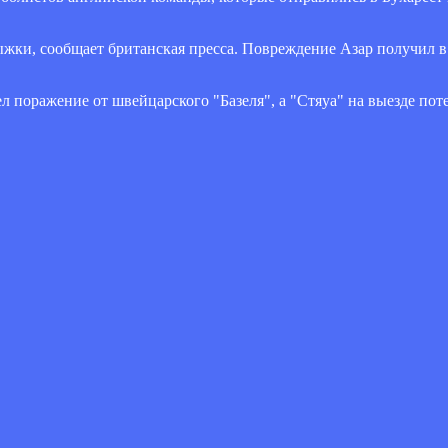
ыжки, сообщает британская пресса. Повреждение Азар получил в
л поражение от швейцарского "Базеля", а "Стяуа" на выезде пот