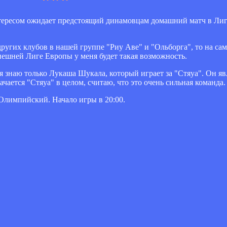
тересом ожидает предстоящий динамовцам домашний матч в Ли
других клубов в нашей группе "Риу Аве" и "Ольборга", то на сам
нешней Лиге Европы у меня будет такая возможность.
я знаю только Лукаша Шукала, который играет за "Стяуа". Он яв
ачается "Стяуа" в целом, считаю, что это очень сильная команда.
 Олимпийский. Начало игры в 20:00.