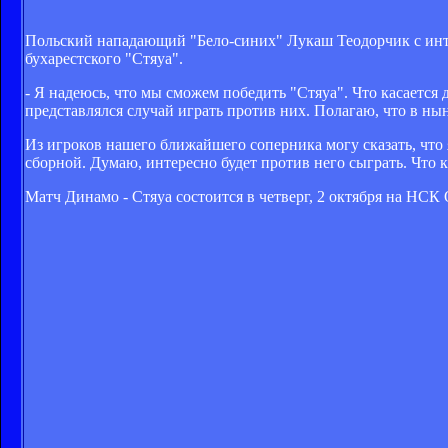
Польский нападающий "Бело-синих" Лукаш Теодорчик с ин
бухарестского "Стяуа".
- Я надеюсь, что мы сможем победить "Стяуа". Что касается 
представлялся случай играть против них. Полагаю, что в ны
Из игроков нашего ближайшего соперника могу сказать, что 
сборной. Думаю, интересно будет против него сыграть. Что к
Матч Динамо - Стяуа состоится в четверг, 2 октября на НСК