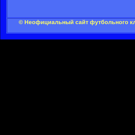
© Неофициальный сайт футбольного кл