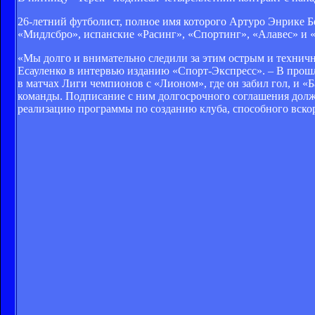
26-летний футболист, полное имя которого Артуро Энрике Б
«Мидлсбро», испанские «Расинг», «Спортинг», «Алавес» и 
«Мы долго и внимательно следили за этим острым и технич
Есауленко в интервью изданию «Спорт-Экспресс». – В прош
в матчах Лиги чемпионов с «Лионом», где он забил гол, и «
команды. Подписание с ним долгосрочного соглашения должн
реализацию программы по созданию клуба, способного вско