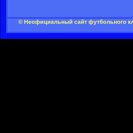
© Неофициальный сайт футбольного кл