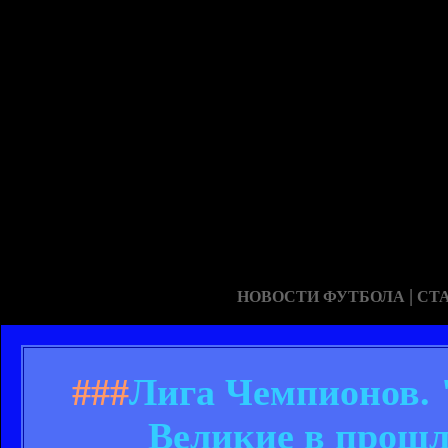
|
НОВОСТИ ФУТБОЛА
СТ
###
Лига Чемпионов. "
Великие в прошл