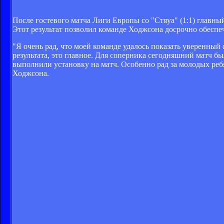
После гостевого матча Лиги Европы со "Стяуа" (1:1) главн
Этот результат позволил команде Ходжсона досрочно обеспеч
"Я очень рад, что моей команде удалось показать уверенный
результата, это главное. Для соперника сегодняшний матч б
выполнили установку на матч. Особенно рад за молодых ребя
Ходжсона.