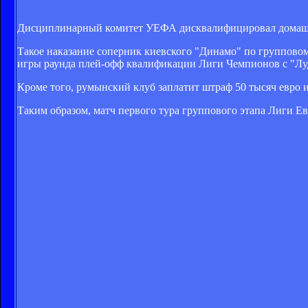
Дисциплинарный комитет УЕФА дисквалифицировал домашни
Такое наказание соперник киевского "Динамо" по групповом
игры раунда плей-офф квалификации Лиги Чемпионов с "Луд
Кроме того, румынский клуб заплатит штраф 50 тысяч евро и
Таким образом, матч первого тура группового этапа Лиги Е