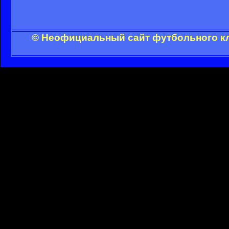
© Неофициальный сайт футбольного кл