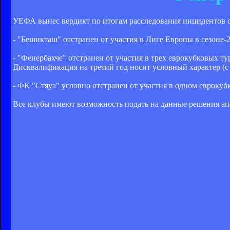
УЕФА вынес вердикт по итогам расследования инцидентов с
- "Бешикташ" отстранен от участия в Лиге Европы в сезоне-2
- "Фенербахче" отстранен от участия в трех еврокубковых т
Дисквалификация на третий год носит условный характер (с 
- ФК "Стяуа" условно отстранен от участия в одном еврокубк
Все клубы имеют возможность подать на данные решения а