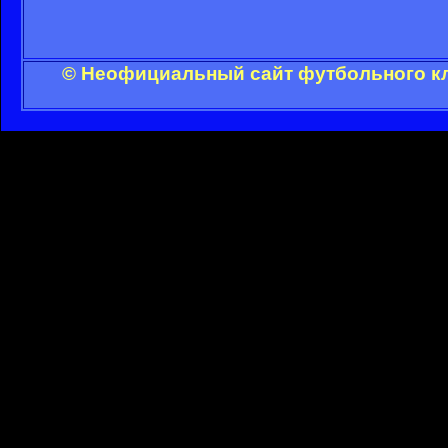
© Неофициальный сайт футбольного кл