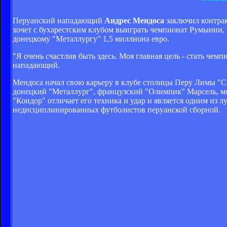
Перуанский нападающий
Андрес Мендоса
заключил контрак
хочет с бухарестским клубом выиграть чемпионат Румынии, 
донецкому "Металлургу" 1,5 миллиона евро.
"Я очень счастлив быть здесь. Моя главная цель - стать чем
нападающий.
Мендоса начал свою карьеру в клубе столицы Перу Лимы "Спо
донецкий "Металлург", французский "Олимпик" Марсель, мо
"Кондор" отличает его техника и удар и является одним из 
недисциплинированных футболистов перуанской сборной.