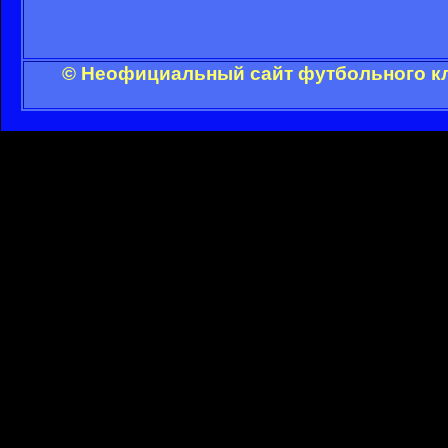
© Неофициальный сайт футбольного кл